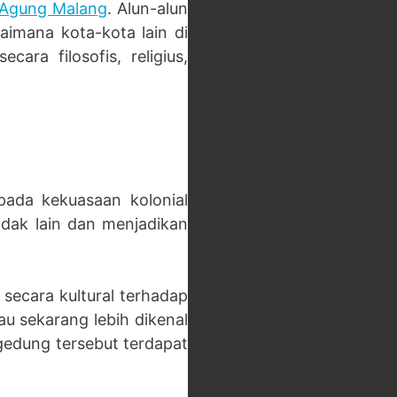
 Agung Malang
. Alun-alun
aimana kota-kota lain di
ra filosofis, religius,
pada kekuasaan kolonial
dak lain dan menjadikan
secara kultural terhadap
au sekarang lebih dikenal
gedung tersebut terdapat