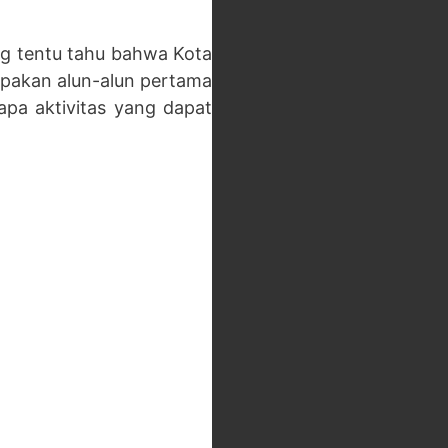
ang tentu tahu bahwa Kota
akan alun-alun pertama
apa aktivitas yang dapat