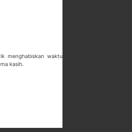
rik menghabiskan waktu
ma kasih.