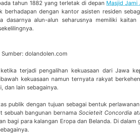
pada tahun 1882 yang terletak di depan
Masjid Jami
ak berhadapan dengan kantor asisten residen sebag
asarnya alun-alun seharusnya memiliki kaitan seca
ekelilingnya.
Sumber: dolandolen.com
ketika terjadi pengalihan kekuasaan dari Jawa ke
dibawah kekuasaan namun ternyata rakyat berkehen
i, dan lain sebagainya.
tas publik dengan tujuan sebagai bentuk perlawanan 
pat sebuah bangunan bernama
Societeit Concordia
at
an bagi para kalangan Eropa dan Belanda. Di dalam 
sebagainya.