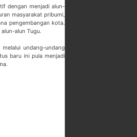
tif dengan menjadi alun-
uran masyarakat pribumi,
cana pengembangan kota.
alun-alun Tugu.
) melalui undang-undang
us baru ini pula menjadi
ma.