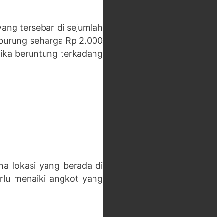
yang tersebar di sejumlah
 burung seharga Rp 2.000
Jika beruntung terkadang
na lokasi yang berada di
rlu menaiki angkot yang