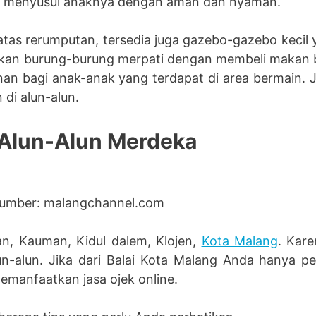
gin menyusui anaknya dengan aman dan nyaman.
 atas rerumputan, tersedia juga gazebo-gazebo kecil 
makan burung-burung merpati dengan membeli makan
nan bagi anak-anak yang terdapat di area bermain. 
di alun-alun.
 Alun-Alun Merdeka
umber: malangchannel.com
an, Kauman, Kidul dalem, Klojen,
Kota Malang
. Kare
-alun. Jika dari Balai Kota Malang Anda hanya pe
manfaatkan jasa ojek online.