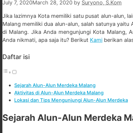
July 7, 2020
March 28, 2020
by
Suryono, S.Kom
Jika lazimnya Kota memiliki satu pusat alun-alun, 
Malang memiliki dua alun-alun, salah satunya yaitu
di Malang. Jika Anda mengunjungi Kota Malang, An
Anda nikmati, apa saja itu? Berikut
Kami
berikan ala
Daftar isi
Sejarah Alun-Alun Merdeka Malang
Aktivitas di Alun-Alun Merdeka Malang
Lokasi dan Tips Mengunjungi Alun-Alun Merdeka
Sejarah Alun-Alun Merdeka M