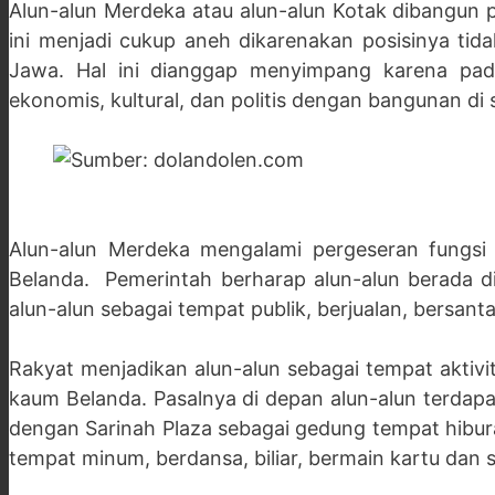
Alun-alun Merdeka atau alun-alun Kotak dibangun 
ini menjadi cukup aneh dikarenakan posisinya tid
Jawa. Hal ini dianggap menyimpang karena pada d
ekonomis, kultural, dan politis dengan bangunan di s
Alun-alun Merdeka mengalami pergeseran fungsi 
Belanda. Pemerintah berharap alun-alun berada 
alun-alun sebagai tempat publik, berjualan, bersanta
Rakyat menjadikan alun-alun sebagai tempat aktivi
kaum Belanda. Pasalnya di depan alun-alun terda
dengan Sarinah Plaza sebagai gedung tempat hibur
tempat minum, berdansa, biliar, bermain kartu dan 