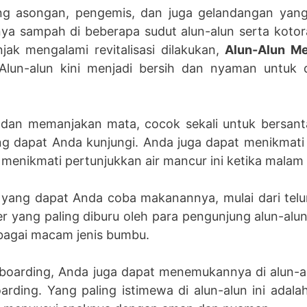
ng asongan, pengemis, dan juga gelandangan ya
nya sampah di beberapa sudut alun-alun serta kot
jak mengalami revitalisasi dilakukan,
Alun-Alun M
lun-alun kini menjadi bersih dan nyaman untuk d
dan memanjakan mata, cocok sekali untuk bersantai 
ng dapat Anda kunjungi. Anda juga dapat menikmati
menikmati pertunjukkan air mancur ini ketika malam 
yang dapat Anda coba makanannya, mulai dari telur
er yang paling diburu oleh para pengunjung alun-alu
rbagai macam jenis bumbu.
teboarding, Anda juga dapat menemukannya di alun-al
rding. Yang paling istimewa di alun-alun ini ada