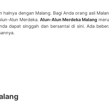
lain halnya dengan Malang. Bagi Anda orang asli Mal
 Alun-Alun Merdeka.
Alun-Alun Merdeka Malang
merup
da dapat singgah dan bersantai di sini. Ada beber
sannya.
alang