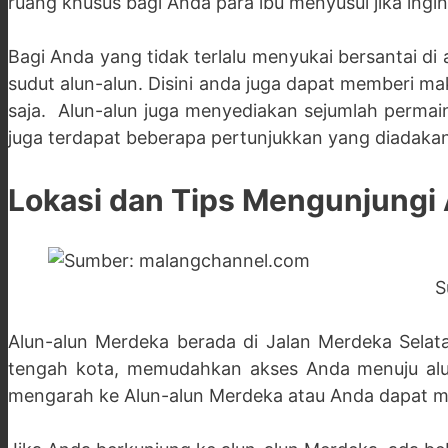
ruang khusus bagi Anda para ibu menyusui jika in
Bagi Anda yang tidak terlalu menyukai bersantai di
sudut alun-alun. Disini anda juga dapat memberi 
saja. Alun-alun juga menyediakan sejumlah permai
juga terdapat beberapa pertunjukkan yang diadakan 
Lokasi dan Tips Mengunjungi
S
Alun-alun Merdeka berada di Jalan Merdeka Selat
tengah kota, memudahkan akses Anda menuju alun
mengarah ke Alun-alun Merdeka atau Anda dapat me