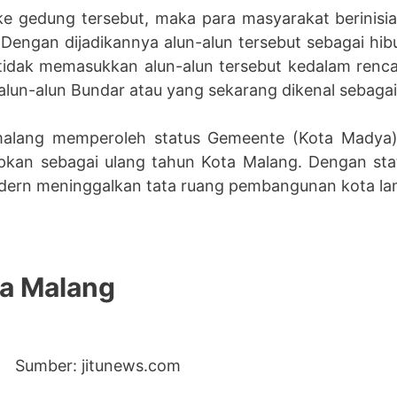
e gedung tersebut, maka para masyarakat berinisia
 Dengan dijadikannya alun-alun tersebut sebagai hib
tidak memasukkan alun-alun tersebut kedalam ren
un-alun Bundar atau yang sekarang dikenal sebagai 
 malang memperoleh status Gemeente (Kota Madya
tapkan sebagai ulang tahun Kota Malang. Dengan stat
ern meninggalkan tata ruang pembangunan kota la
ka Malang
Sumber: jitunews.com