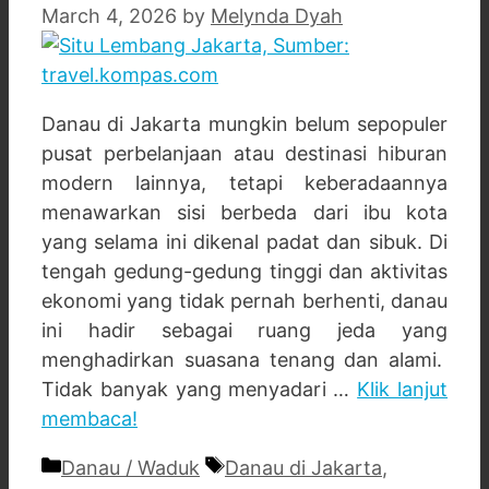
March 4, 2026
by
Melynda Dyah
Danau di Jakarta mungkin belum sepopuler
pusat perbelanjaan atau destinasi hiburan
modern lainnya, tetapi keberadaannya
menawarkan sisi berbeda dari ibu kota
yang selama ini dikenal padat dan sibuk. Di
tengah gedung-gedung tinggi dan aktivitas
ekonomi yang tidak pernah berhenti, danau
ini hadir sebagai ruang jeda yang
menghadirkan suasana tenang dan alami.
Tidak banyak yang menyadari …
Klik lanjut
membaca!
Categories
Tags
Danau / Waduk
Danau di Jakarta
,