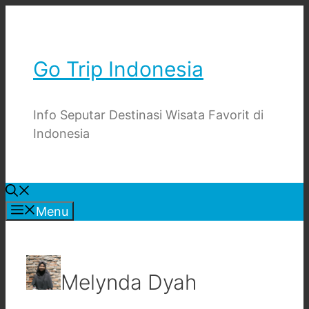
Skip
to
content
Go Trip Indonesia
Info Seputar Destinasi Wisata Favorit di
Indonesia
Menu
Melynda Dyah