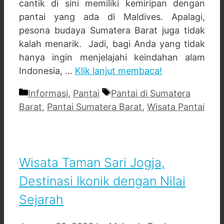
cantik di sini memiliki kemiripan dengan
pantai yang ada di Maldives. Apalagi,
pesona budaya Sumatera Barat juga tidak
kalah menarik. Jadi, bagi Anda yang tidak
hanya ingin menjelajahi keindahan alam
Indonesia, …
Klik lanjut membaca!
Categories
Tags
Informasi
,
Pantai
Pantai di Sumatera
Barat
,
Pantai Sumatera Barat
,
Wisata Pantai
Wisata Taman Sari Jogja,
Destinasi Ikonik dengan Nilai
Sejarah