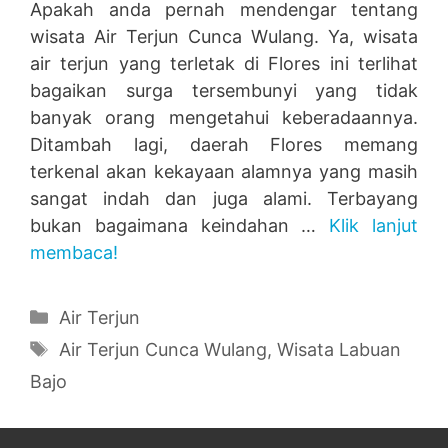
Apakah anda pernah mendengar tentang
wisata Air Terjun Cunca Wulang. Ya, wisata
air terjun yang terletak di Flores ini terlihat
bagaikan surga tersembunyi yang tidak
banyak orang mengetahui keberadaannya.
Ditambah lagi, daerah Flores memang
terkenal akan kekayaan alamnya yang masih
sangat indah dan juga alami. Terbayang
bukan bagaimana keindahan …
Klik lanjut
membaca!
Categories
Air Terjun
Tags
Air Terjun Cunca Wulang
,
Wisata Labuan
Bajo