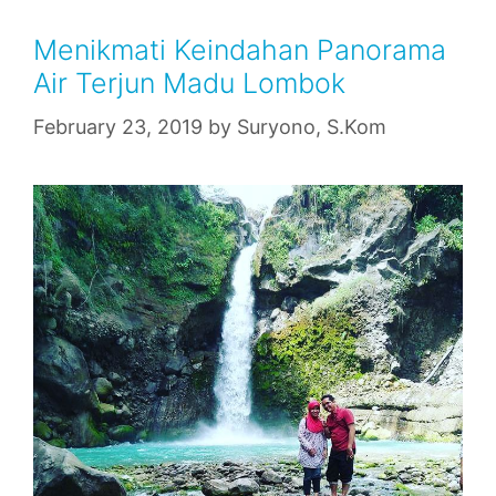
Menikmati Keindahan Panorama
Air Terjun Madu Lombok
February 23, 2019
by
Suryono, S.Kom