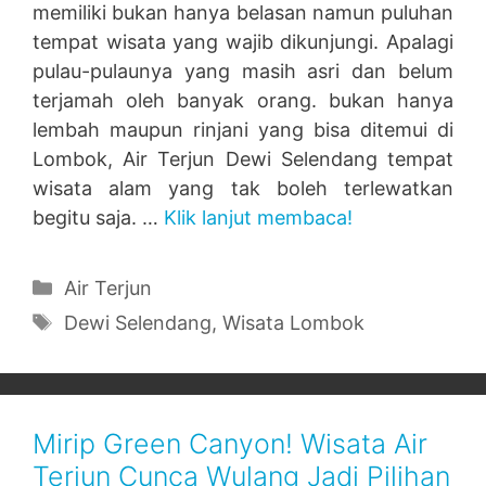
memiliki bukan hanya belasan namun puluhan
tempat wisata yang wajib dikunjungi. Apalagi
pulau-pulaunya yang masih asri dan belum
terjamah oleh banyak orang. bukan hanya
lembah maupun rinjani yang bisa ditemui di
Lombok, Air Terjun Dewi Selendang tempat
wisata alam yang tak boleh terlewatkan
begitu saja. …
Klik lanjut membaca!
Categories
Air Terjun
Tags
Dewi Selendang
,
Wisata Lombok
Mirip Green Canyon! Wisata Air
Terjun Cunca Wulang Jadi Pilihan