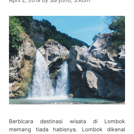
April 2, 2019
by
Suryono, S.Kom
Berbicara destinasi wisata di Lombok
memang tiada habisnya. Lombok dikenal