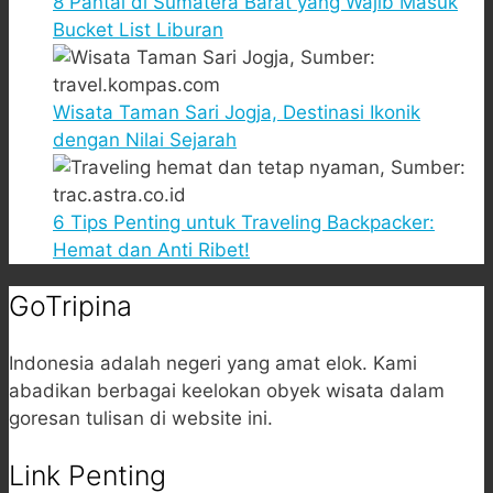
8 Pantai di Sumatera Barat yang Wajib Masuk
Bucket List Liburan
Wisata Taman Sari Jogja, Destinasi Ikonik
dengan Nilai Sejarah
6 Tips Penting untuk Traveling Backpacker:
Hemat dan Anti Ribet!
GoTripina
Indonesia adalah negeri yang amat elok. Kami
abadikan berbagai keelokan obyek wisata dalam
goresan tulisan di website ini.
Link Penting