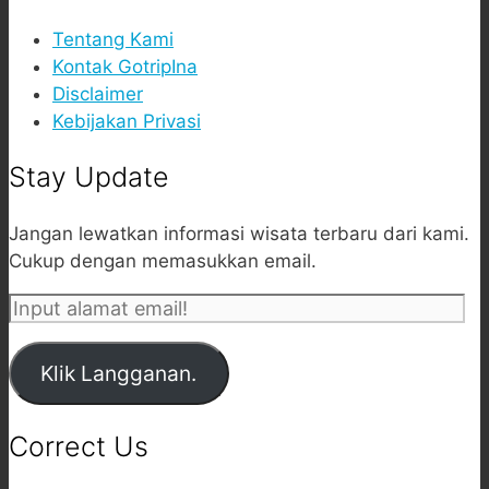
Tentang Kami
Kontak GotripIna
Disclaimer
Kebijakan Privasi
Stay Update
Jangan lewatkan informasi wisata terbaru dari kami.
Cukup dengan memasukkan email.
Input
alamat
email!
Klik Langganan.
Correct Us