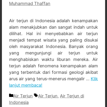
Muhammad Thaffan
Air terjun di Indonesia adalah kenampakan
alam menakjubkan dan sangat indah untuk
dilihat. Hal ini menyebabkan air terjun
menjadi tempat wisata yang paling disukai
oleh masyarakat Indonesia. Banyak orang
yang mengunjungi air terjun untuk
menghabiskan waktu liburan mereka. Air
terjun adalah fenomena kenampakan alam
yang terbentuk dari formasi geologi akibat
arus air yang terus-menerus mengalir …
Klik
lanjut membaca!
Categories
Tags
Air Terjun
Air Terjun
,
Air Terjun di
Indonesia