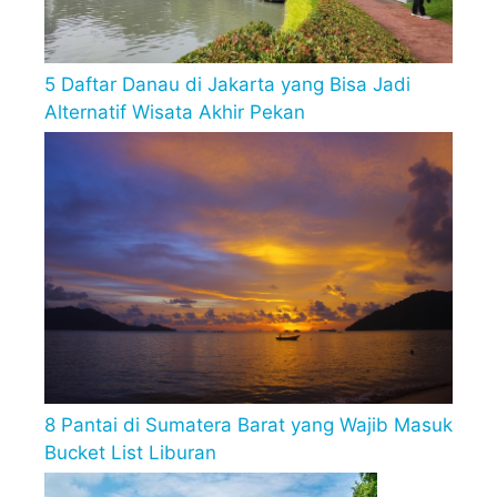
5 Daftar Danau di Jakarta yang Bisa Jadi
Alternatif Wisata Akhir Pekan
8 Pantai di Sumatera Barat yang Wajib Masuk
Bucket List Liburan