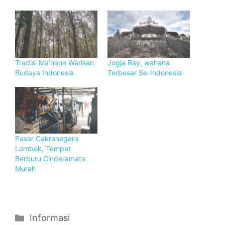
Tradisi Ma’nene Warisan
Jogja Bay, wahana
Budaya Indonesia
Terbesar Se-Indonesia
Pasar Cakranegara
Lombok, Tempat
Berburu Cinderamata
Murah
Categories
Informasi