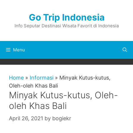
Skip
to
Go Trip Indonesia
content
Info Seputar Destinasi Wisata Favorit di Indonesia
Menu
Home
»
Informasi
»
Minyak Kutus-kutus,
Oleh-oleh Khas Bali
Minyak Kutus-kutus, Oleh-
oleh Khas Bali
April 26, 2021
by
bogiekr