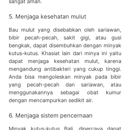
sangat aman.
5. Menjaga kesehatan mulut
Bau mulut yang disebabkan oleh sariawan,
bibir pecah-pecah, sakit gigi, atau gusi
bengkak, dapat disembuhkan dengan minyak
kutus-kutus. Khasiat lain dari minya ini yaitu
dapat menjaga kesehatan mulut, karena
mengandung antibakteri yang cukup tinggi.
Anda bisa mengoleskan minyak pada bibir
yang pecah-pecah dan sariawan, atau
menggunakannya sebagai obat kumur
dengan mencampurkan sedikit air.
6. Menjaga sistem pencernaan
Minyak kutus-kutus Bali, dipercaya dapat