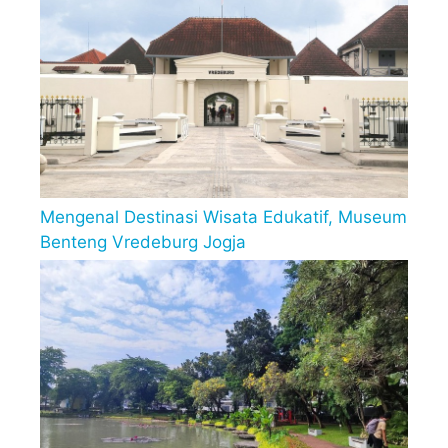
Mengenal Destinasi Wisata Edukatif, Museum
Benteng Vredeburg Jogja