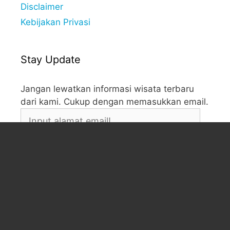
Disclaimer
Kebijakan Privasi
Stay Update
Jangan lewatkan informasi wisata terbaru
dari kami. Cukup dengan memasukkan email.
Input
alamat
email!
Klik Langganan.
Correct Us