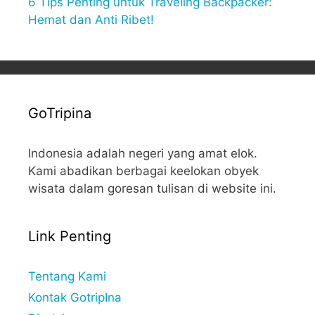
6 Tips Penting untuk Traveling Backpacker:
Hemat dan Anti Ribet!
GoTripina
Indonesia adalah negeri yang amat elok.
Kami abadikan berbagai keelokan obyek
wisata dalam goresan tulisan di website ini.
Link Penting
Tentang Kami
Kontak GotripIna