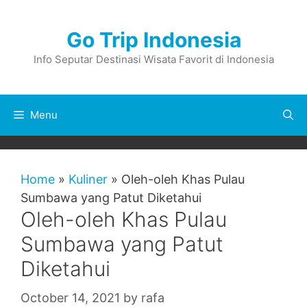
Skip
to
Go Trip Indonesia
content
Info Seputar Destinasi Wisata Favorit di Indonesia
Menu
Home
»
Kuliner
»
Oleh-oleh Khas Pulau
Sumbawa yang Patut Diketahui
Oleh-oleh Khas Pulau
Sumbawa yang Patut
Diketahui
October 14, 2021
by
rafa