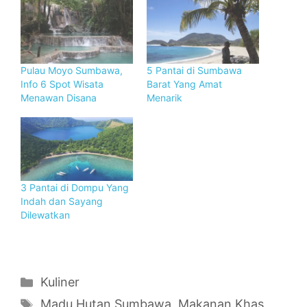
Pulau Moyo Sumbawa,
5 Pantai di Sumbawa
Info 6 Spot Wisata
Barat Yang Amat
Menawan Disana
Menarik
3 Pantai di Dompu Yang
Indah dan Sayang
Dilewatkan
Categories
Kuliner
Tags
Madu Hutan Sumbawa
,
Makanan Khas