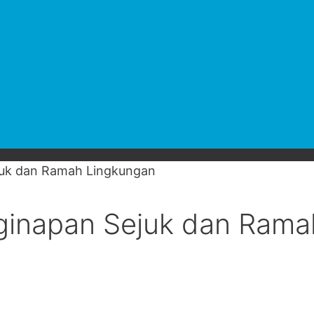
juk dan Ramah Lingkungan
nginapan Sejuk dan Rama