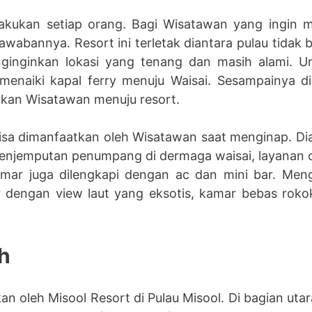
dilakukan setiap orang. Bagi Wisatawan yang ingin
awabannya. Resort ini terletak diantara pulau tidak b
ginginkan lokasi yang tenang dan masih alami. Un
enaiki kapal ferry menuju Waisai. Sesampainya di 
kan Wisatawan menuju resort.
sa dimanfaatkan oleh Wisatawan saat menginap. Dia
penjemputan penumpang di dermaga waisai, layanan c
amar juga dilengkapi dengan ac dan mini bar. Meng
 dengan view laut yang eksotis, kamar bebas roko
h
kan oleh Misool Resort di Pulau Misool. Di bagian ut