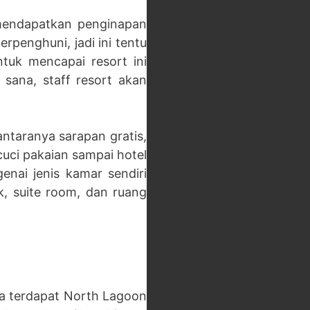
 mendapatkan penginapan
erpenghuni, jadi ini tentu
tuk mencapai resort ini
sana, staff resort akan
ntaranya sarapan gratis,
uci pakaian sampai hotel
enai jenis kamar sendiri
k, suite room, dan ruang
ara terdapat North Lagoon