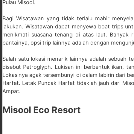
Pulau Misool.
Bagi Wisatawan yang tidak terlalu mahir menyel
lakukan. Wisatawan dapat menyewa boat trips un
menikmati suasana tenang di atas laut. Banyak re
pantainya, opsi trip lainnya adalah dengan mengu
Salah satu lokasi menarik lainnya adalah sebuah te
disebut Petroglyph. Lukisan ini berbentuk ikan, t
Lokasinya agak tersembunyi di dalam labirin dari be
Harfat. Letak Puncak Harfat tidaklah jauh dari Miso
Ampat.
Misool Eco Resort