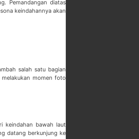
rang. Pemandangan diatas
 pesona keindahannya akan
tambah salah satu bagian
tuk melakukan momen foto
ri keindahan bawah laut
yang datang berkunjung ke