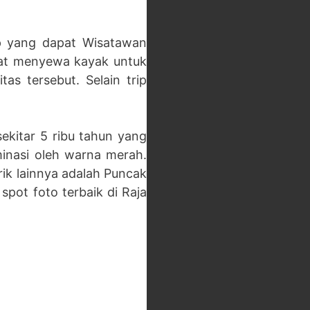
ip yang dapat Wisatawan
pat menyewa kayak untuk
as tersebut. Selain trip
sekitar 5 ribu tahun yang
minasi oleh warna merah.
rik lainnya adalah Puncak
spot foto terbaik di Raja