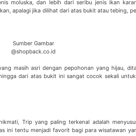
enis moluska, dan lebih dari seribu jenis ikan ka
n, apalagi jika dilihat dari atas bukit atau tebing,
Sumber Gambar
@shopback.co.id
 yang masih asri dengan pepohonan yang hijau, di
hingga dari atas bukit ini sangat cocok sekali un
kmati, Trip yang paling terkenal adalah menyusu
tas ini tentu menjadi favorit bagi para wisatawan 