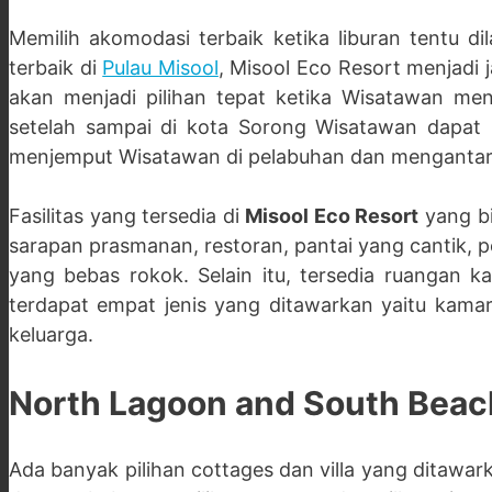
Memilih akomodasi terbaik ketika liburan tentu 
terbaik di
Pulau Misool
, Misool Eco Resort menjadi j
akan menjadi pilihan tepat ketika Wisatawan men
setelah sampai di kota Sorong Wisatawan dapat m
menjemput Wisatawan di pelabuhan dan mengantar
Fasilitas yang tersedia di
Misool Eco Resort
yang bi
sarapan prasmanan, restoran, pantai yang cantik, 
yang bebas rokok. Selain itu, tersedia ruangan k
terdapat empat jenis yang ditawarkan yaitu kamar
keluarga.
North Lagoon and South Beac
Ada banyak pilihan cottages dan villa yang ditawar