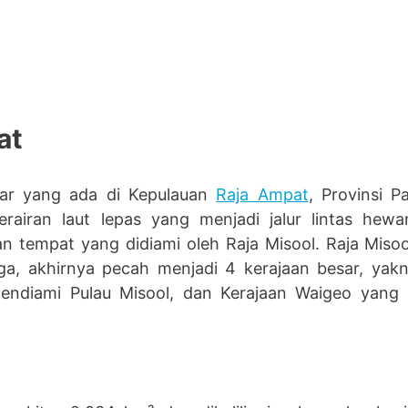
at
sar yang ada di Kepulauan
Raja Ampat
, Provinsi P
airan laut lepas yang menjadi jalur lintas hewa
 tempat yang didiami oleh Raja Misool. Raja Miso
ga, akhirnya pecah menjadi 4 kerajaan besar, yak
endiami Pulau Misool, dan Kerajaan Waigeo yang