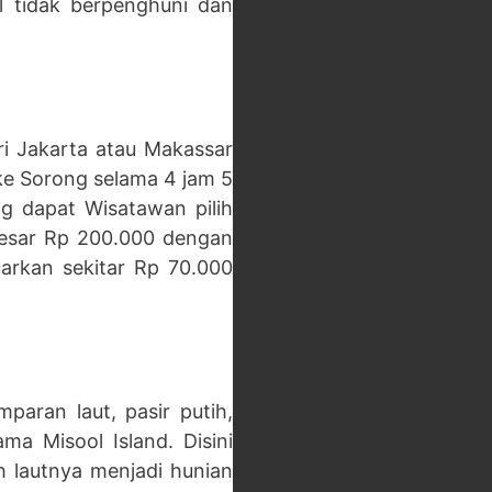
il tidak berpenghuni dan
i Jakarta atau Makassar
ke Sorong selama 4 jam 5
g dapat Wisatawan pilih
besar Rp 200.000 dengan
uarkan sekitar Rp 70.000
mparan laut, pasir putih,
a Misool Island. Disini
lautnya menjadi hunian