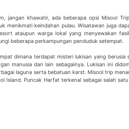
am, jangan khawatir, ada beberapa opsi Misool Tr
tuk menikmati keindahan pulau. Wisatawan juga da
sort ataupun warga lokal yang menyewakan fasilit
njungi beberapa perkampungan penduduk setempat.
mpat dimana terdapat misteri lukisan yang berusia 
angan manusia dan lain sebagainya. Lukisan ini dido
rbagai laguna serta bebatuan karst. Misool trip mena
ol Island. Puncak Harfat terkenal sebagai salah satu 