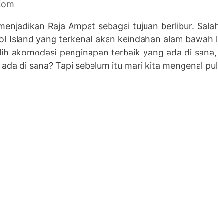
.Kom
jadikan Raja Ampat sebagai tujuan berlibur. Salah s
l Island yang terkenal akan keindahan alam bawah 
lih akomodasi penginapan terbaik yang ada di sana, 
ng ada di sana? Tapi sebelum itu mari kita mengenal pu