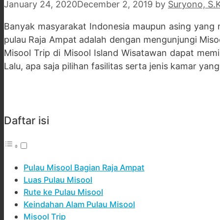
January 24, 2020
December 2, 2019
by
Suryono, S
Banyak masyarakat Indonesia maupun asing yang men
pulau Raja Ampat adalah dengan mengunjungi Misoo
Misool Trip di Misool Island Wisatawan dapat memi
Lalu, apa saja pilihan fasilitas serta jenis kamar ya
Daftar isi
Pulau Misool Bagian Raja Ampat
Luas Pulau Misool
Rute ke Pulau Misool
Keindahan Alam Pulau Misool
Misool Trip