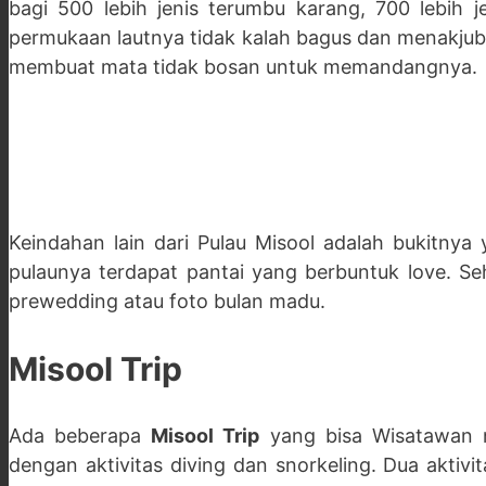
bagi 500 lebih jenis terumbu karang, 700 lebih j
permukaan lautnya tidak kalah bagus dan menakjubka
membuat mata tidak bosan untuk memandangnya.
Keindahan lain dari Pulau Misool adalah bukitnya
pulaunya terdapat pantai yang berbuntuk love. Se
prewedding atau foto bulan madu.
Misool Trip
Ada beberapa
Misool Trip
yang bisa Wisatawan ni
dengan aktivitas diving dan snorkeling. Dua aktivi