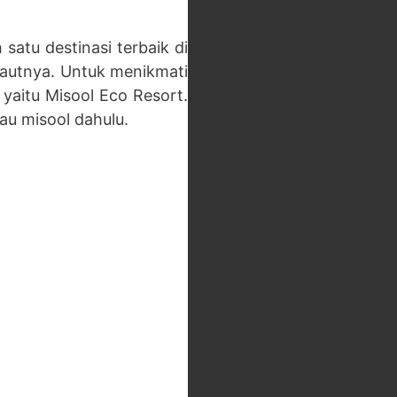
atu destinasi terbaik di
lautnya. Untuk menikmati
yaitu Misool Eco Resort.
lau misool dahulu.