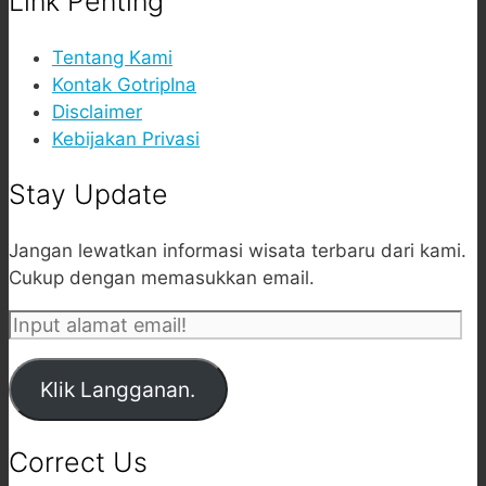
Link Penting
Tentang Kami
Kontak GotripIna
Disclaimer
Kebijakan Privasi
Stay Update
Jangan lewatkan informasi wisata terbaru dari kami.
Cukup dengan memasukkan email.
Input
alamat
email!
Klik Langganan.
Correct Us