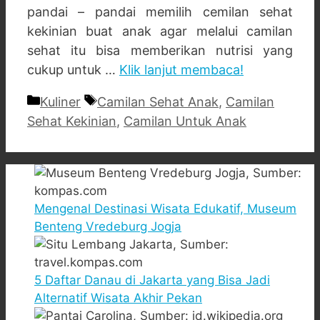
pandai – pandai memilih cemilan sehat
kekinian buat anak agar melalui camilan
sehat itu bisa memberikan nutrisi yang
cukup untuk …
Klik lanjut membaca!
Categories
Tags
Kuliner
Camilan Sehat Anak
,
Camilan
Sehat Kekinian
,
Camilan Untuk Anak
Mengenal Destinasi Wisata Edukatif, Museum
Benteng Vredeburg Jogja
5 Daftar Danau di Jakarta yang Bisa Jadi
Alternatif Wisata Akhir Pekan