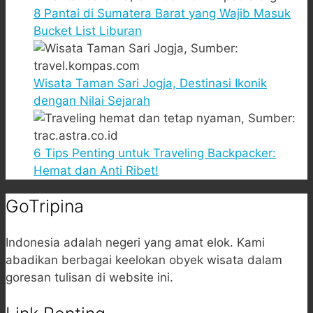
8 Pantai di Sumatera Barat yang Wajib Masuk
Bucket List Liburan
Wisata Taman Sari Jogja, Destinasi Ikonik
dengan Nilai Sejarah
6 Tips Penting untuk Traveling Backpacker:
Hemat dan Anti Ribet!
GoTripina
Indonesia adalah negeri yang amat elok. Kami
abadikan berbagai keelokan obyek wisata dalam
goresan tulisan di website ini.