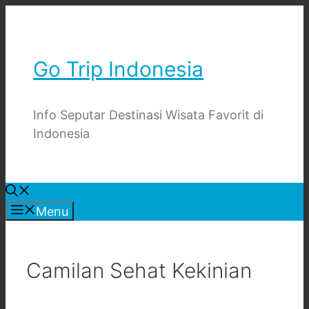
Skip
to
content
Go Trip Indonesia
Info Seputar Destinasi Wisata Favorit di
Indonesia
Menu
Camilan Sehat Kekinian