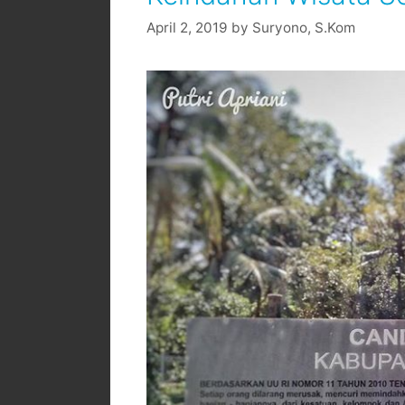
April 2, 2019
by
Suryono, S.Kom