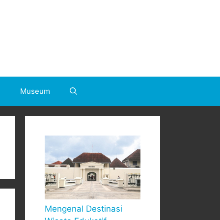
h
Museum
Mengenal Destinasi