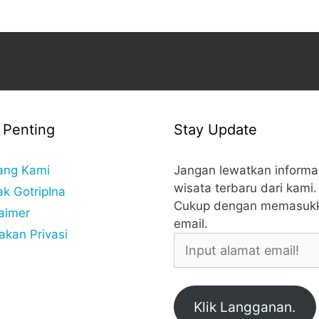
 Penting
Stay Update
ang Kami
Jangan lewatkan informa
wisata terbaru dari kami.
ak GotripIna
Cukup dengan memasuk
laimer
email.
akan Privasi
Input
alamat
email!
Klik Langganan.