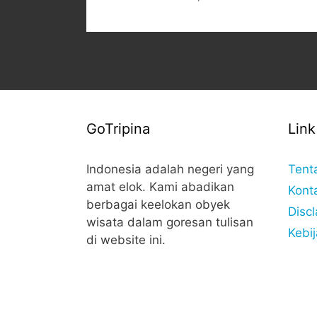
GoTripina
Link
Indonesia adalah negeri yang
Tent
amat elok. Kami abadikan
Kont
berbagai keelokan obyek
Disc
wisata dalam goresan tulisan
Kebij
di website ini.