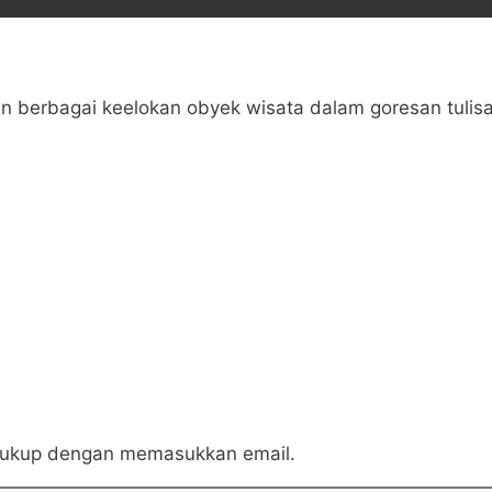
n berbagai keelokan obyek wisata dalam goresan tulisan
. Cukup dengan memasukkan email.