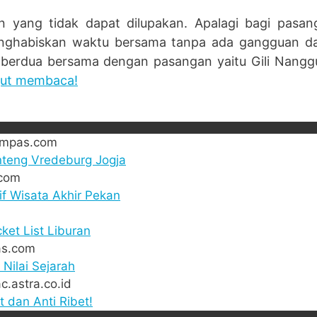
yang tidak dapat dilupakan. Apalagi bagi pasan
nghabiskan waktu bersama tanpa ada gangguan dari
u berdua bersama dengan pasangan yaitu Gili Nang
njut membaca!
nteng Vredeburg Jogja
if Wisata Akhir Pekan
ket List Liburan
Nilai Sejarah
 dan Anti Ribet!