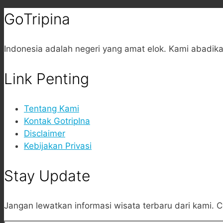
GoTripina
Indonesia adalah negeri yang amat elok. Kami abadika
Link Penting
Tentang Kami
Kontak GotripIna
Disclaimer
Kebijakan Privasi
Stay Update
Jangan lewatkan informasi wisata terbaru dari kami