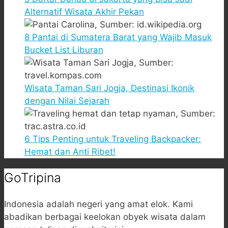
Alternatif Wisata Akhir Pekan
8 Pantai di Sumatera Barat yang Wajib Masuk
Bucket List Liburan
Wisata Taman Sari Jogja, Destinasi Ikonik
dengan Nilai Sejarah
6 Tips Penting untuk Traveling Backpacker:
Hemat dan Anti Ribet!
GoTripina
Indonesia adalah negeri yang amat elok. Kami
abadikan berbagai keelokan obyek wisata dalam