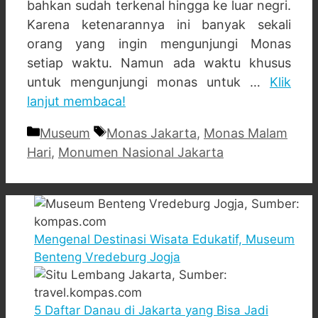
bahkan sudah terkenal hingga ke luar negri.
Karena ketenarannya ini banyak sekali
orang yang ingin mengunjungi Monas
setiap waktu. Namun ada waktu khusus
untuk mengunjungi monas untuk …
Klik
lanjut membaca!
Categories
Tags
Museum
Monas Jakarta
,
Monas Malam
Hari
,
Monumen Nasional Jakarta
Mengenal Destinasi Wisata Edukatif, Museum
Benteng Vredeburg Jogja
5 Daftar Danau di Jakarta yang Bisa Jadi