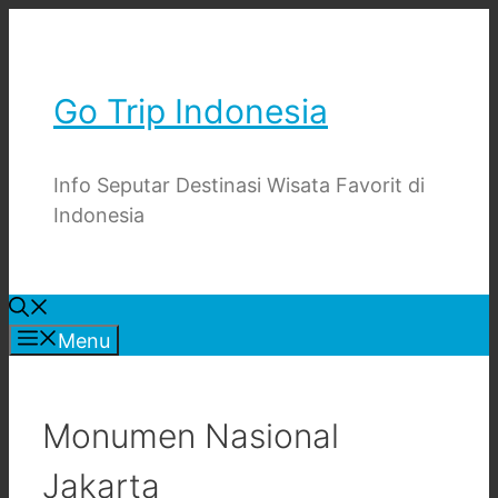
Skip
to
content
Go Trip Indonesia
Info Seputar Destinasi Wisata Favorit di
Indonesia
Menu
Monumen Nasional
Jakarta