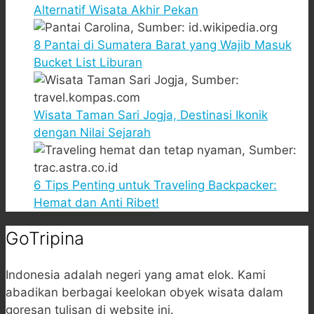
Alternatif Wisata Akhir Pekan
8 Pantai di Sumatera Barat yang Wajib Masuk
Bucket List Liburan
Wisata Taman Sari Jogja, Destinasi Ikonik
dengan Nilai Sejarah
6 Tips Penting untuk Traveling Backpacker:
Hemat dan Anti Ribet!
GoTripina
Indonesia adalah negeri yang amat elok. Kami
abadikan berbagai keelokan obyek wisata dalam
goresan tulisan di website ini.