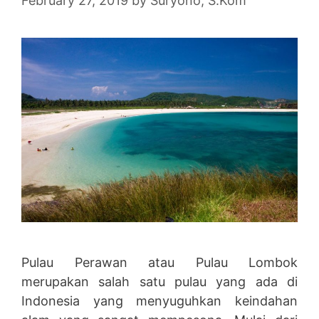
February 27, 2019
by
Suryono, S.Kom
Pulau Perawan atau Pulau Lombok
merupakan salah satu pulau yang ada di
Indonesia yang menyuguhkan keindahan