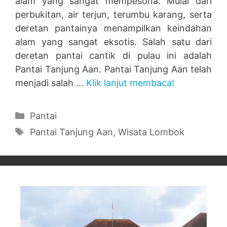
alam yang sangat mempesona. Mulai dari
perbukitan, air terjun, terumbu karang, serta
deretan pantainya menampilkan keindahan
alam yang sangat eksotis. Salah satu dari
deretan pantai cantik di pulau ini adalah
Pantai Tanjung Aan. Pantai Tanjung Aan telah
menjadi salah …
Klik lanjut membaca!
Categories
Pantai
Tags
Pantai Tanjung Aan
,
Wisata Lombok