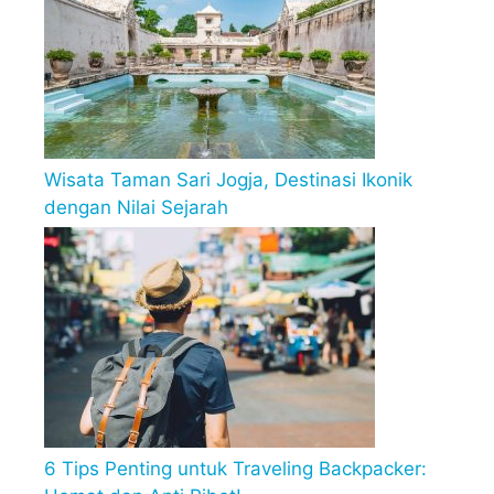
Wisata Taman Sari Jogja, Destinasi Ikonik
dengan Nilai Sejarah
6 Tips Penting untuk Traveling Backpacker: