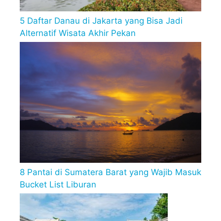
5 Daftar Danau di Jakarta yang Bisa Jadi
Alternatif Wisata Akhir Pekan
8 Pantai di Sumatera Barat yang Wajib Masuk
Bucket List Liburan