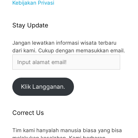
Kebijakan Privasi
Stay Update
Jangan lewatkan informasi wisata terbaru
dari kami. Cukup dengan memasukkan email.
Input
alamat
email!
Klik Langganan.
Correct Us
Tim kami hanyalah manusia biasa yang bisa