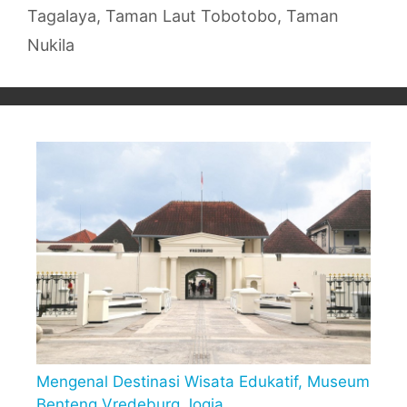
Tagalaya
,
Taman Laut Tobotobo
,
Taman
Nukila
Mengenal Destinasi Wisata Edukatif, Museum
Benteng Vredeburg Jogja