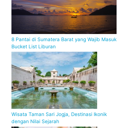
8 Pantai di Sumatera Barat yang Wajib Masuk
Bucket List Liburan
Wisata Taman Sari Jogja, Destinasi Ikonik
dengan Nilai Sejarah