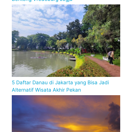
5 Daftar Danau di Jakarta yang Bisa Jadi
Alternatif Wisata Akhir Pekan