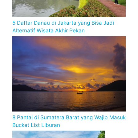
5 Daftar Danau di Jakarta yang Bisa Jadi
Alternatif Wisata Akhir Pekan
8 Pantai di Sumatera Barat yang Wajib Masuk
Bucket List Liburan