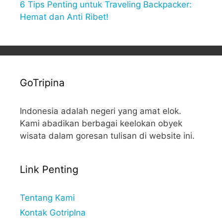
6 Tips Penting untuk Traveling Backpacker:
Hemat dan Anti Ribet!
GoTripina
Indonesia adalah negeri yang amat elok.
Kami abadikan berbagai keelokan obyek
wisata dalam goresan tulisan di website ini.
Link Penting
Tentang Kami
Kontak GotripIna