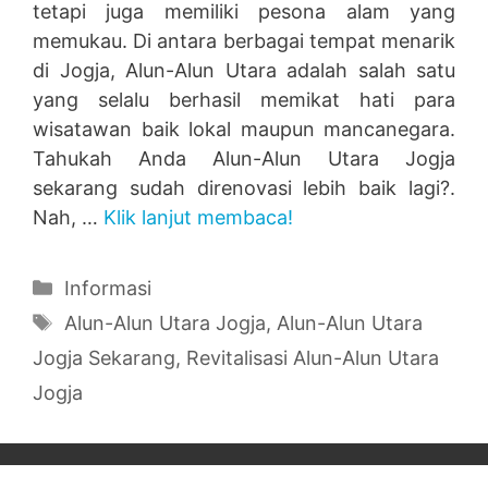
tetapi juga memiliki pesona alam yang
memukau. Di antara berbagai tempat menarik
di Jogja, Alun-Alun Utara adalah salah satu
yang selalu berhasil memikat hati para
wisatawan baik lokal maupun mancanegara.
Tahukah Anda Alun-Alun Utara Jogja
sekarang sudah direnovasi lebih baik lagi?.
Nah, …
Klik lanjut membaca!
Categories
Informasi
Tags
Alun-Alun Utara Jogja
,
Alun-Alun Utara
Jogja Sekarang
,
Revitalisasi Alun-Alun Utara
Jogja