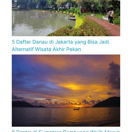
5 Daftar Danau di Jakarta yang Bisa Jadi
Alternatif Wisata Akhir Pekan