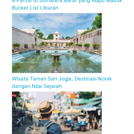
8 Pantai di Sumatera Barat yang Wajib Masuk
Bucket List Liburan
Wisata Taman Sari Jogja, Destinasi Ikonik
dengan Nilai Sejarah