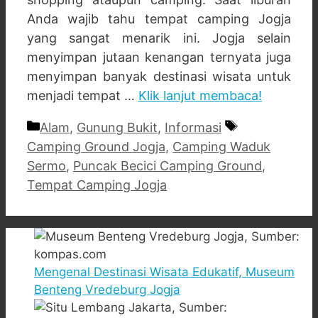
Anda wajib tahu tempat camping Jogja
yang sangat menarik ini. Jogja selain
menyimpan jutaan kenangan ternyata juga
menyimpan banyak destinasi wisata untuk
menjadi tempat …
Klik lanjut membaca!
Categories
Tags
Alam
,
Gunung Bukit
,
Informasi
Camping Ground Jogja
,
Camping Waduk
Sermo
,
Puncak Becici Camping Ground
,
Tempat Camping Jogja
Mengenal Destinasi Wisata Edukatif, Museum
Benteng Vredeburg Jogja