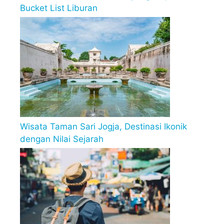
Bucket List Liburan
Wisata Taman Sari Jogja, Destinasi Ikonik
dengan Nilai Sejarah