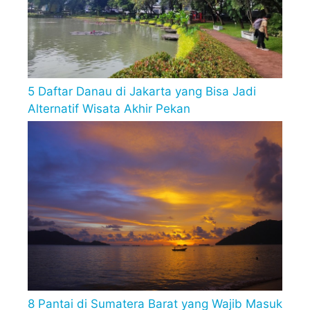
5 Daftar Danau di Jakarta yang Bisa Jadi
Alternatif Wisata Akhir Pekan
8 Pantai di Sumatera Barat yang Wajib Masuk