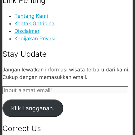
Link Penting
Tentang Kami
Kontak GotripIna
Disclaimer
Kebijakan Privasi
Stay Update
Jangan lewatkan informasi wisata terbaru dari kami.
Cukup dengan memasukkan email.
Input
alamat
email!
Klik Langganan.
Correct Us