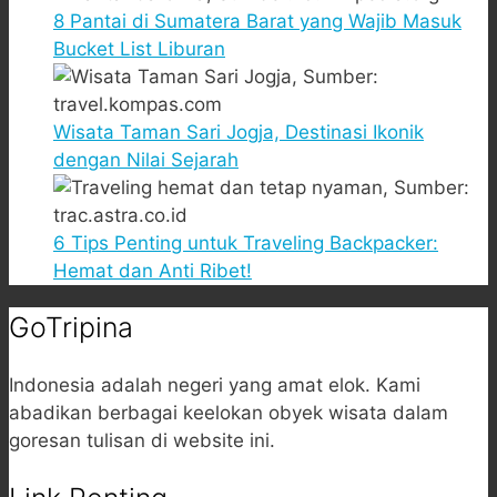
8 Pantai di Sumatera Barat yang Wajib Masuk
Bucket List Liburan
Wisata Taman Sari Jogja, Destinasi Ikonik
dengan Nilai Sejarah
6 Tips Penting untuk Traveling Backpacker:
Hemat dan Anti Ribet!
GoTripina
Indonesia adalah negeri yang amat elok. Kami
abadikan berbagai keelokan obyek wisata dalam
goresan tulisan di website ini.