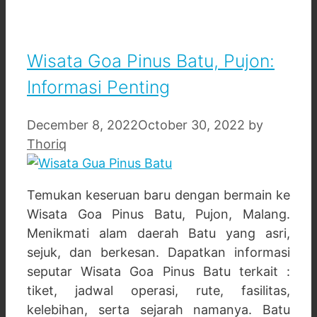
Wisata Goa Pinus Batu, Pujon:
Informasi Penting
December 8, 2022
October 30, 2022
by
Thoriq
Temukan keseruan baru dengan bermain ke
Wisata Goa Pinus Batu, Pujon, Malang.
Menikmati alam daerah Batu yang asri,
sejuk, dan berkesan. Dapatkan informasi
seputar Wisata Goa Pinus Batu terkait :
tiket, jadwal operasi, rute, fasilitas,
kelebihan, serta sejarah namanya. Batu