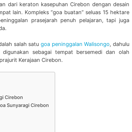
ian dari keraton kasepuhan Cirebon dengan desain
mpat lain. Kompleks “goa buatan” seluas 15 hektare
eninggalan prasejarah penuh pelajaran, tapi juga
da.
dalah salah satu
goa peninggalan Walisongo
, dahulu
a digunakan sebagai tempat bersemedi dan olah
prajurit Kerajaan Cirebon.
gi Cirebon
oa Sunyaragi Cirebon