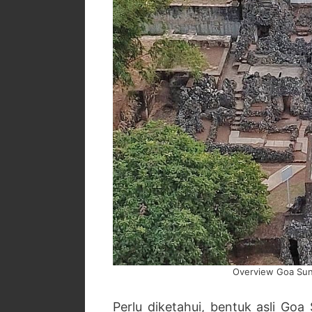
Overview Goa Sun
Perlu diketahui, bentuk asli Go