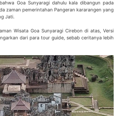
n bahwa Goa Sunyaragi dahulu kala dibangun pada
ada zaman pemerintahan Pangeran kararangen yang
g Jati.
 Taman Wisata Goa Sunyaragi Cirebon di atas, Versi
garkan dari para tour guide, sebab ceritanya lebih