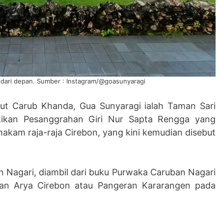
dari depan. Sumber : Instagram/@goasunyaragi
rut Carub Khanda, Gua Sunyaragi ialah Taman Sari
ikan Pesanggrahan Giri Nur Sapta Rengga yang
akam raja-raja Cirebon, yang kini kemudian disebut
n Nagari, diambil dari buku Purwaka Caruban Nagari
eran Arya Cirebon atau Pangeran Kararangen pada