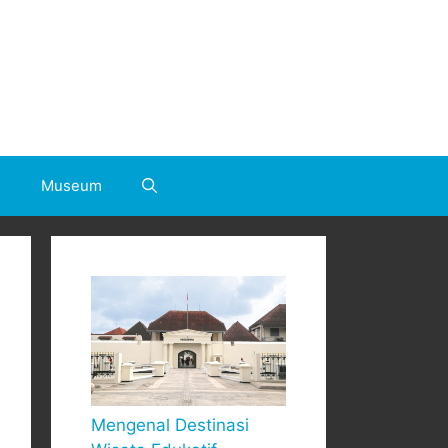
h
Museum
Mengenal Destinasi