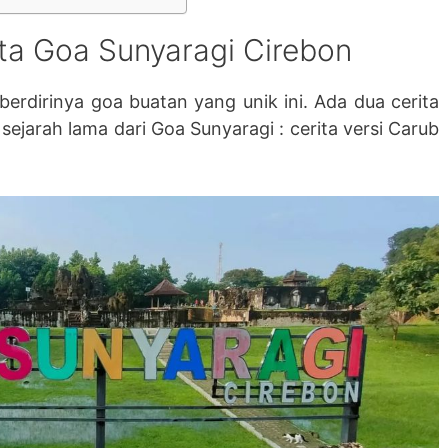
ta Goa Sunyaragi Cirebon
berdirinya goa buatan yang unik ini. Ada dua cerita
ejarah lama dari Goa Sunyaragi : cerita versi Carub