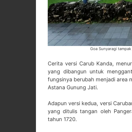
Goa Sunyaragi tampak 
Cerita versi Carub Kanda, menu
yang dibangun untuk menggant
fungsinya berubah menjadi area m
Astana Gunung Jati.
Adapun versi kedua, versi Caruba
yang ditulis tangan oleh Pang
tahun 1720.