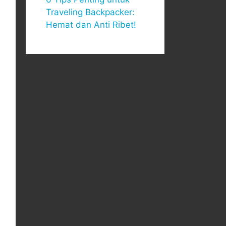
Traveling Backpacker:
Hemat dan Anti Ribet!