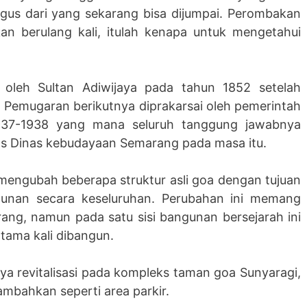
bagus dari yang sekarang bisa dijumpai. Perombakan
an berulang kali, itulah kenapa untuk mengetahui
oleh Sultan Adiwijaya pada tahun 1852 setelah
. Pemugaran berikutnya diprakarsai oleh pemerintah
1937-1938 yang mana seluruh tanggung jawabnya
as Dinas kebudayaan Semarang pada masa itu.
mengubah beberapa struktur asli goa dengan tujuan
unan secara keseluruhan. Perubahan ini memang
ng, namun pada satu sisi bangunan bersejarah ini
rtama kali dibangun.
nya revitalisasi pada kompleks taman goa Sunyaragi,
ambahkan seperti area parkir.