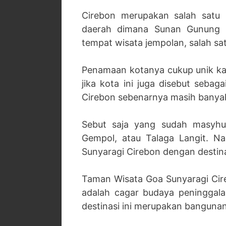
Cirebon merupakan salah satu 
daerah dimana Sunan Gunung D
tempat wisata jempolan, salah s
Penamaan kotanya cukup unik kar
jika kota ini juga disebut seba
Cirebon sebenarnya masih banyak l
Sebut saja yang sudah masyhu
Gempol, atau Talaga Langit. 
Sunyaragi Cirebon dengan desti
Taman Wisata Goa Sunyaragi Cire
adalah cagar budaya peninggala
destinasi ini merupakan bangunan