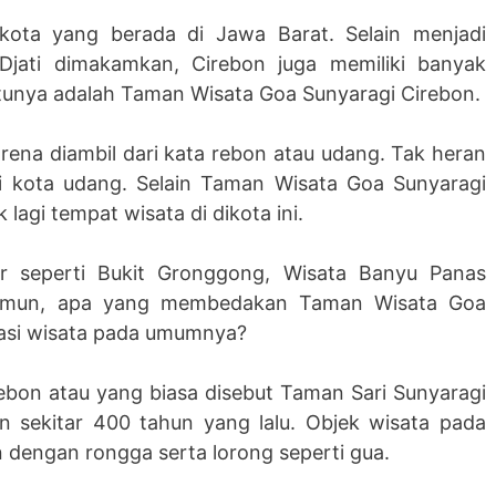
kota yang berada di Jawa Barat. Selain menjadi
jati dimakamkan, Cirebon juga memiliki banyak
atunya adalah Taman Wisata Goa Sunyaragi Cirebon.
ena diambil dari kata rebon atau udang. Tak heran
gai kota udang. Selain Taman Wisata Goa Sunyaragi
agi tempat wisata di dikota ini.
r seperti Bukit Gronggong, Wisata Banyu Panas
Namun, apa yang membedakan Taman Wisata Goa
nasi wisata pada umumnya?
bon atau yang biasa disebut Taman Sari Sunyaragi
n sekitar 400 tahun yang lalu. Objek wisata pada
 dengan rongga serta lorong seperti gua.