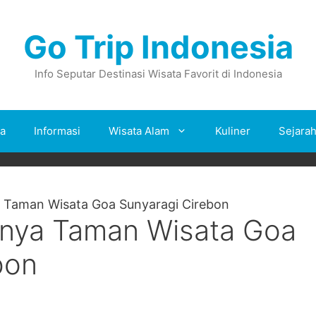
Go Trip Indonesia
Info Seputar Destinasi Wisata Favorit di Indonesia
ta
Informasi
Wisata Alam
Kuliner
Sejara
 Taman Wisata Goa Sunyaragi Cirebon
knya Taman Wisata Goa
bon