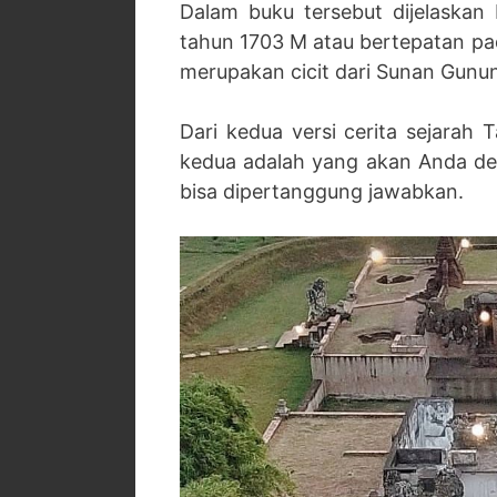
Dalam buku tersebut dijelaska
tahun 1703 M atau bertepatan p
merupakan cicit dari Sunan Gunun
Dari kedua versi cerita sejarah
kedua adalah yang akan Anda den
bisa dipertanggung jawabkan.