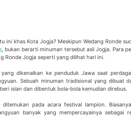
tu ini khas Kota Jogja? Meskipun Wedang Ronde su
n
, bukan berarti minuman tersebut asli Jogja. Para pe
onde Jogja seperti yang dilihat hari ini.
 yang dikenalkan ke penduduk Jawa saat perdaga
yuan. Sebuah minuman tradisional yang dibuat da
iberi isian dan dibentuk bola-bola kemudian direbus.
 ditemukan pada acara festival lampion. Biasany
angyuan banyak yang mempercayainya sebagai rep