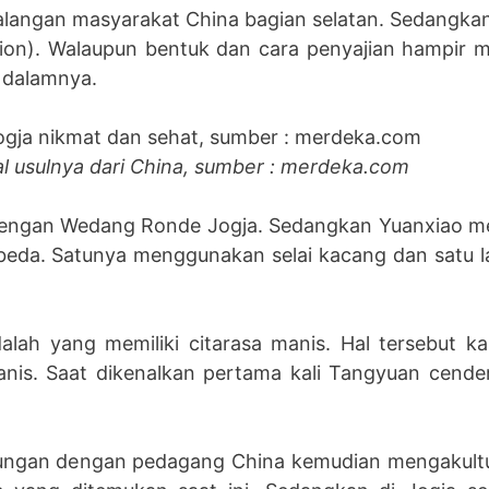
kalangan masyarakat China bagian selatan. Sedangka
mpion). Walaupun bentuk dan cara penyajian hampir 
 dalamnya.
l usulnya dari China, sumber : merdeka.com
ngan Wedang Ronde Jogja. Sedangkan Yuanxiao memi
berbeda. Satunya menggunakan selai kacang dan satu
lah yang memiliki citarasa manis. Hal tersebut
nis. Saat dikenalkan pertama kali Tangyuan cender
ungan dengan pedagang China kemudian mengakultu