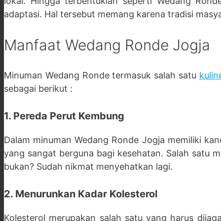
lokal. Hingga terbentuklah seperti Wedang Rond
adaptasi. Hal tersebut memang karena tradisi mas
Manfaat Wedang Ronde Jogja
Minuman Wedang Ronde termasuk salah satu
kulin
sebagai berikut :
1. Pereda Perut Kembung
Dalam minuman Wedang Ronde Jogja memiliki kandu
yang sangat berguna bagi kesehatan. Salah satu m
bukan? Sudah nikmat menyehatkan lagi.
2. Menurunkan Kadar Kolesterol
Kolesterol merupakan salah satu yang harus dijag