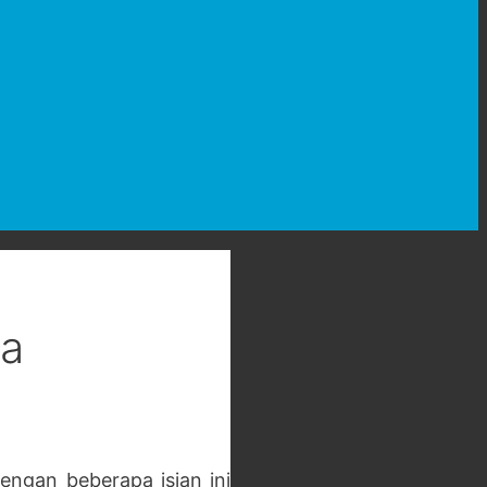
ya
ngan beberapa isian ini