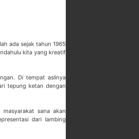
dah ada sejak tahun 1965
ndahulu kita yang kreatif
ngan. Di tempat aslinya
ri tepung ketan dengan
a masyarakat sana akan
resentasi dari lambing