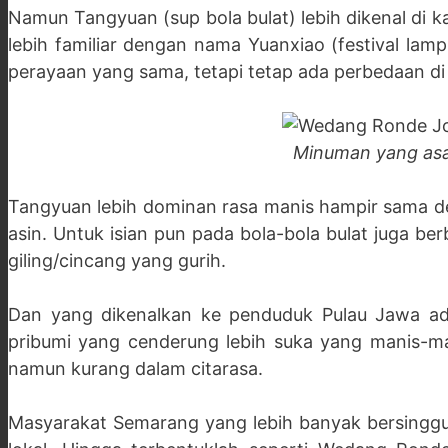
Namun Tangyuan (sup bola bulat) lebih dikenal di 
lebih familiar dengan nama Yuanxiao (festival la
perayaan yang sama, tetapi tetap ada perbedaan di
Minuman yang asa
Tangyuan lebih dominan rasa manis hampir sama de
asin. Untuk isian pun pada bola-bola bulat juga 
giling/cincang yang gurih.
Dan yang dikenalkan ke penduduk Pulau Jawa ada
pribumi yang cenderung lebih suka yang manis-ma
namun kurang dalam citarasa.
Masyarakat Semarang yang lebih banyak bersingg