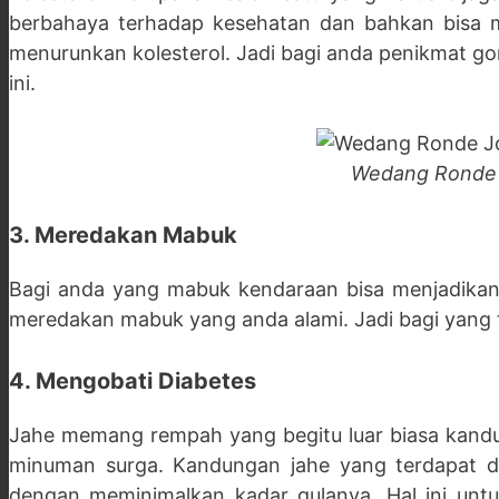
berbahaya terhadap kesehatan dan bahkan bisa
menurunkan kolesterol. Jadi bagi anda penikmat go
ini.
Wedang Ronde 
3. Meredakan Mabuk
Bagi anda yang mabuk kendaraan bisa menjadikan 
meredakan mabuk yang anda alami. Jadi bagi yang 
4. Mengobati Diabetes
Jahe memang rempah yang begitu luar biasa kandun
minuman surga. Kandungan jahe yang terdapat d
dengan meminimalkan kadar gulanya. Hal ini unt