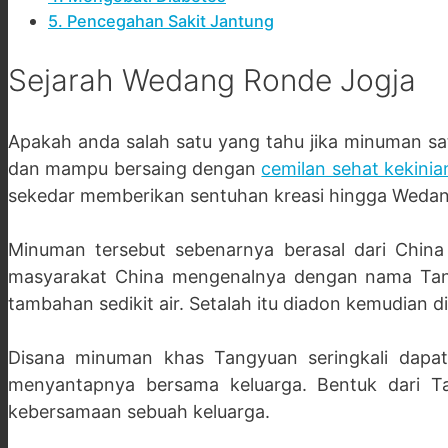
5. Pencegahan Sakit Jantung
Sejarah Wedang Ronde Jogja
Apakah anda salah satu yang tahu jika minuman sa
dan mampu bersaing dengan
cemilan sehat kekinia
sekedar memberikan sentuhan kreasi hingga Wedang R
Minuman tersebut sebenarnya berasal dari China
masyarakat China mengenalnya dengan nama Tang
tambahan sedikit air. Setalah itu diadon kemudian d
Disana minuman khas Tangyuan seringkali dapat
menyantapnya bersama keluarga. Bentuk dari T
kebersamaan sebuah keluarga.