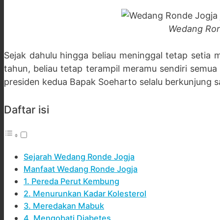
Wedang Rond
Sejak dahulu hingga beliau meninggal tetap setia
tahun, beliau tetap terampil meramu sendiri semua
presiden kedua Bapak Soeharto selalu berkunjung sa
Daftar isi
Sejarah Wedang Ronde Jogja
Manfaat Wedang Ronde Jogja
1. Pereda Perut Kembung
2. Menurunkan Kadar Kolesterol
3. Meredakan Mabuk
4. Mengobati Diabetes