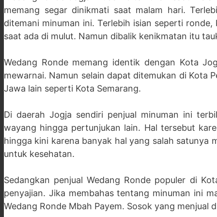
memang segar dinikmati saat malam hari. Terleb
ditemani minuman ini. Terlebih isian seperti rond
saat ada di mulut. Namun dibalik kenikmatan itu ta
Wedang Ronde memang identik dengan Kota Jogja.
mewarnai. Namun selain dapat ditemukan di Kota Pe
Jawa lain seperti Kota Semarang.
Di daerah Jogja sendiri penjual minuman ini ter
wayang hingga pertunjukan lain. Hal tersebut k
hingga kini karena banyak hal yang salah satunya 
untuk kesehatan.
Sedangkan penjual Wedang Ronde populer di Kota
penyajian. Jika membahas tentang minuman ini ma
Wedang Ronde Mbah Payem. Sosok yang menjual da