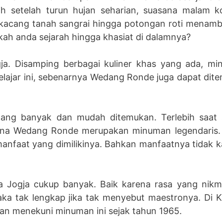
ih setelah turun hujan seharian, suasana malam k
e, kacang tanah sangrai hingga potongan roti menamb
ukah anda sejarah hingga khasiat di dalamnya?
 Disamping berbagai kuliner khas yang ada, min
lajar ini, sebenarnya Wedang Ronde juga dapat dite
bilang banyak dan mudah ditemukan. Terlebih saat
arena Wedang Ronde merupakan minuman legendari
manfaat yang dimilikinya. Bahkan manfaatnya tidak 
 Jogja cukup banyak. Baik karena rasa yang nikm
ka tak lengkap jika tak menyebut maestronya. Di K
n menekuni minuman ini sejak tahun 1965.