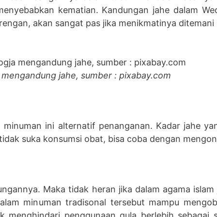
 menyebabkan kematian. Kandungan jahe dalam We
rengan, akan sangat pas jika menikmatinya ditemani
mengandung jahe, sumber : pixabay.com
minuman ini alternatif penanganan. Kadar jahe ya
tidak suka konsumsi obat, bisa coba dengan mengon
gannya. Maka tidak heran jika dalam agama islam 
alam minuman tradisonal tersebut mampu mengobat
uk menghindari penggunaan gula berlebih sebagai 