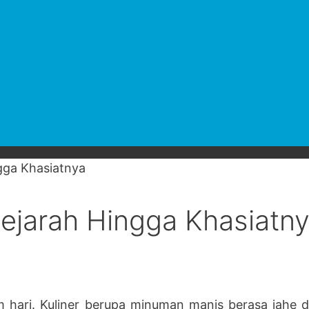
gga Khasiatnya
ejarah Hingga Khasiatn
ari. Kuliner berupa minuman manis berasa jahe de