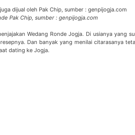
e Pak Chip, sumber : genpijogja.com
 menjajakan Wedang Ronde Jogja. Di usianya yang 
 resepnya. Dan banyak yang menilai citarasanya teta
at dating ke Jogja.