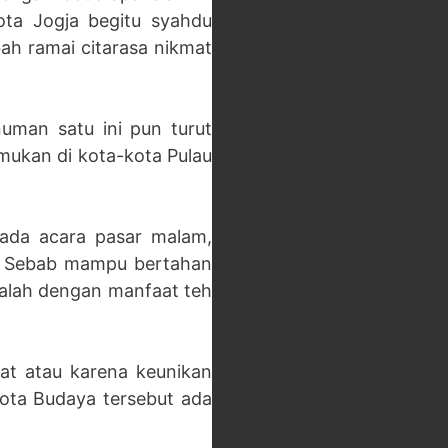
ota Jogja begitu syahdu
ah ramai citarasa nikmat
uman satu ini pun turut
mukan di kota-kota Pulau
 ada acara pasar malam,
s. Sebab mampu bertahan
kalah dengan manfaat teh
at atau karena keunikan
ota Budaya tersebut ada