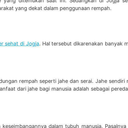
e yang ditemukan saat ini. Sedangkan di Jogja se
yarakat yang dekat dalam penggunaan rempah.
er sehat di Jogja
. Hal tersebut dikarenakan banyak 
ngan rempah seperti jahe dan serai. Jahe sendiri 
anfaat dari jahe bagi manusia adalah sebagai pere
a keseimbangannya dalam tubuh manusia. Pasalnya ji