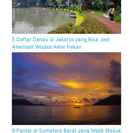
5 Daftar Danau di Jakarta yang Bisa Jadi
Alternatif Wisata Akhir Pekan
8 Pantai di Sumatera Barat yang Wajib Masuk