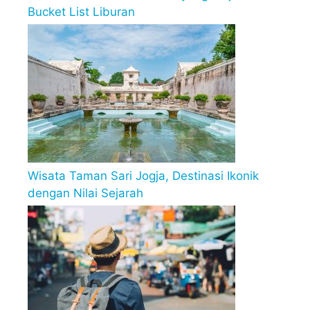
Bucket List Liburan
Wisata Taman Sari Jogja, Destinasi Ikonik
dengan Nilai Sejarah