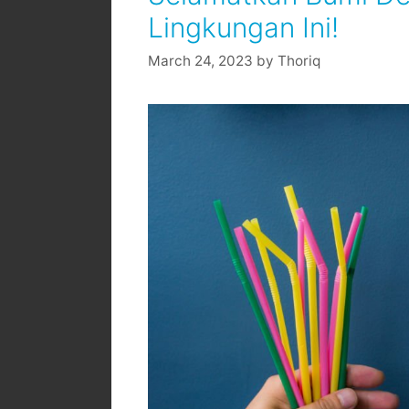
Lingkungan Ini!
March 24, 2023
by
Thoriq