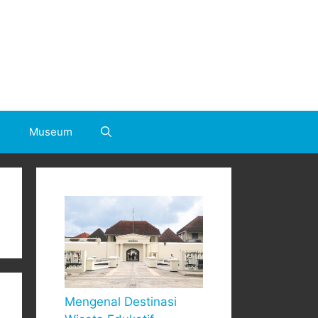
h
Museum
Mengenal Destinasi