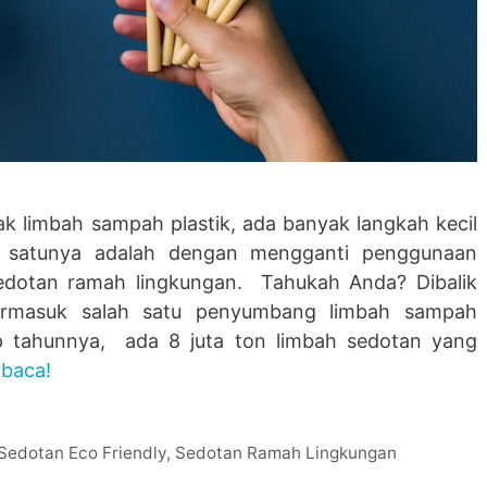
k limbah sampah plastik, ada banyak langkah kecil
h satunya adalah dengan mengganti penggunaan
edotan ramah lingkungan. Tahukah Anda? Dibalik
termasuk salah satu penyumbang limbah sampah
ap tahunnya, ada 8 juta ton limbah sedotan yang
mbaca!
Sedotan Eco Friendly
,
Sedotan Ramah Lingkungan