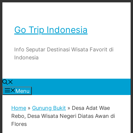
Skip
to
content
Go Trip Indonesia
Info Seputar Destinasi Wisata Favorit di
Indonesia
Menu
Home
»
Gunung Bukit
»
Desa Adat Wae
Rebo, Desa Wisata Negeri Diatas Awan di
Flores