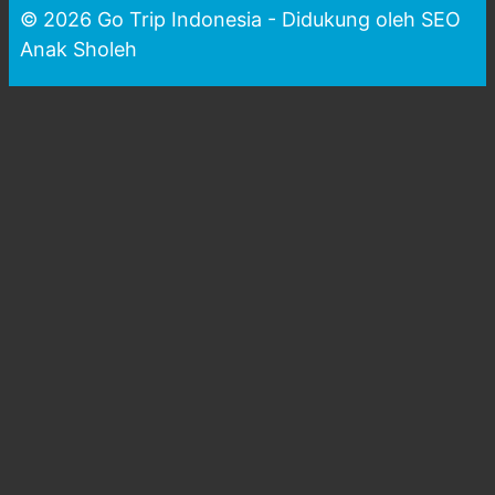
© 2026 Go Trip Indonesia - Didukung oleh SEO
Anak Sholeh