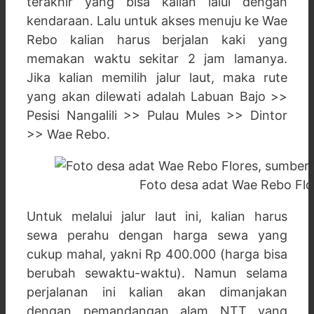
terakhir yang bisa kalian lalui dengan
kendaraan. Lalu untuk akses menuju ke Wae
Rebo kalian harus berjalan kaki yang
memakan waktu sekitar 2 jam lamanya.
Jika kalian memilih jalur laut, maka rute
yang akan dilewati adalah Labuan Bajo >>
Pesisi Nangalili >> Pulau Mules >> Dintor
>> Wae Rebo.
Foto desa adat Wae Rebo Flo
Untuk melalui jalur laut ini, kalian harus
sewa perahu dengan harga sewa yang
cukup mahal, yakni Rp 400.000 (harga bisa
berubah sewaktu-waktu). Namun selama
perjalanan ini kalian akan dimanjakan
dengan pemandangan alam NTT yang