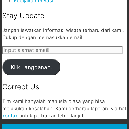
Kebijakan Privasi
Stay Update
Jangan lewatkan informasi wisata terbaru dari kami.
Cukup dengan memasukkan email.
Input
alamat
email!
Klik Langganan.
Correct Us
Tim kami hanyalah manusia biasa yang bisa
melakukan kesalahan. Kami berharap laporan via hal
kontak
untuk perbaikan lebih lanjut.